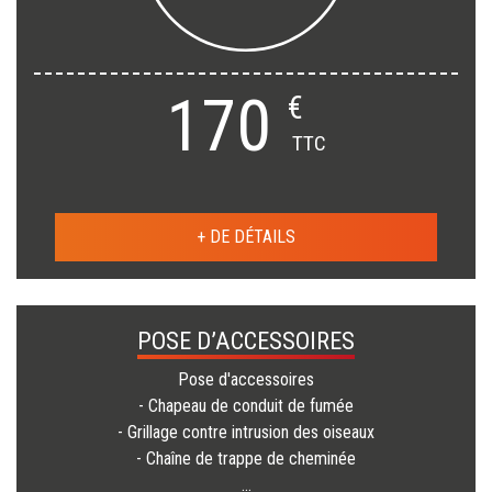
170
€
TTC
+ DE DÉTAILS
POSE D’ACCESSOIRES
Pose d'accessoires
- Chapeau de conduit de fumée
- Grillage contre intrusion des oiseaux
- Chaîne de trappe de cheminée
...