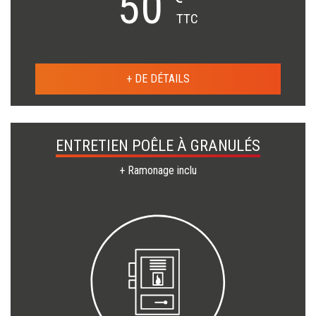
50
TTC
+ DE DÉTAILS
ENTRETIEN POÊLE À GRANULÉS
+ Ramonage inclu